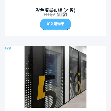
彩色噴畫布旗 (才數)
NT$
2
NT$
1
加入購物車
特價