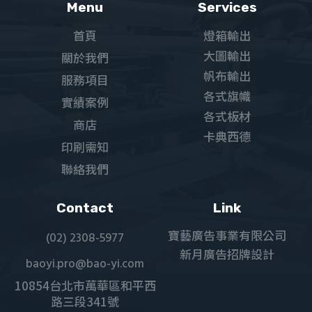
Menu
Services
首頁
燈箱輸出
大圖輸出
關於我們
帆布輸出
服務項目
各式旗幟
實績案例
各式板材
商店
卡典西德
印刷需知
聯絡我們
Contact
Link
寶藝廣告事業有限公司
(02) 2308-5977
新月廣告招牌設計
baoyi.pro@bao-yi.com
10854台北市萬華區和平西
路三段341號