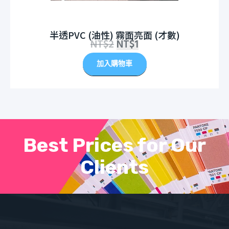
半透PVC (油性) 霧面亮面 (才數)
NT$
2
NT$
1
加入購物車
Best Prices for Our
Clients