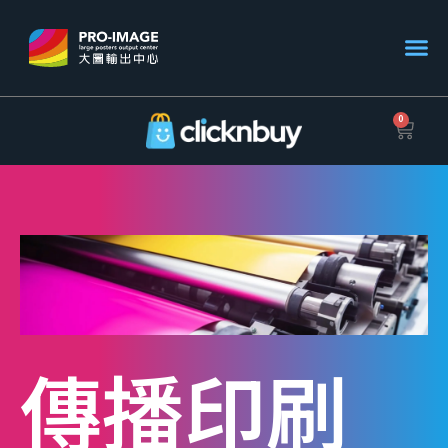
0
傳播印刷