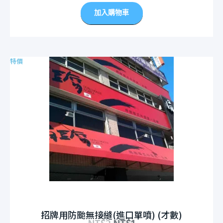
加入購物車
特價
招牌用防颱無接縫(進口單噴) (才數)