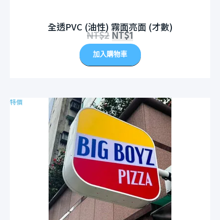
全透PVC (油性) 霧面亮面 (才數)
NT$
2
NT$
1
加入購物車
特價