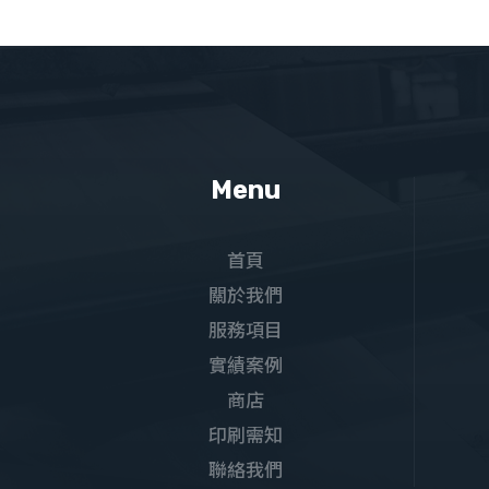
Menu
首頁
關於我們
服務項目
實績案例
商店
印刷需知
聯絡我們