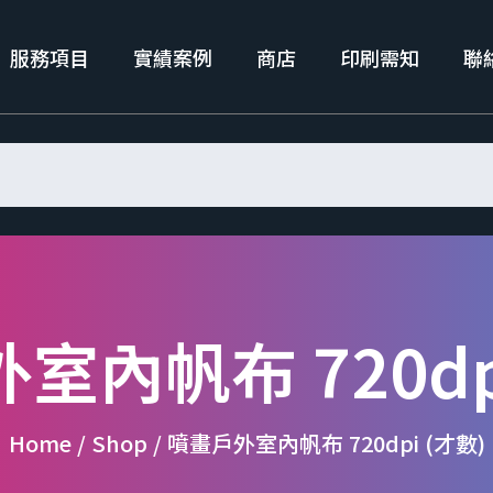
服務項目
實績案例
商店
印刷需知
聯
室內帆布 720dpi
Home / Shop / 噴畫戶外室內帆布 720dpi (才數)