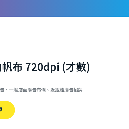
 720dpi (才數)
告、一般店面廣告布條、近距離廣告招牌
車