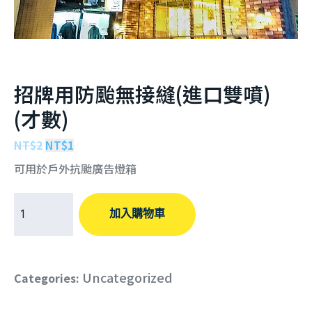
招牌用防颱無接縫(進口雙噴)
(才數)
NT$
2
NT$
1
可用於戶外抗颱廣告燈箱
加入購物車
Uncategorized
Categories: