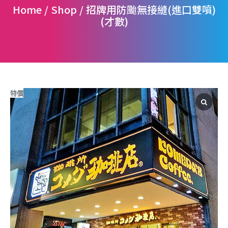
Home / Shop / 招牌用防颱無接縫(進口雙噴)
(才數)
特價